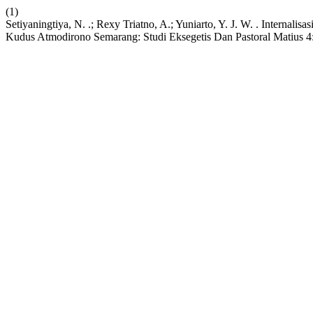
(1)
Setiyaningtiya, N. .; Rexy Triatno, A.; Yuniarto, Y. J. W. . Internal
Kudus Atmodirono Semarang: Studi Eksegetis Dan Pastoral Matius 4