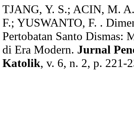
TJANG, Y. S.; ACIN, M. A
F.; YUSWANTO, F. . Dimens
Pertobatan Santo Dismas: 
di Era Modern.
Jurnal Pen
Katolik
, v. 6, n. 2, p. 221