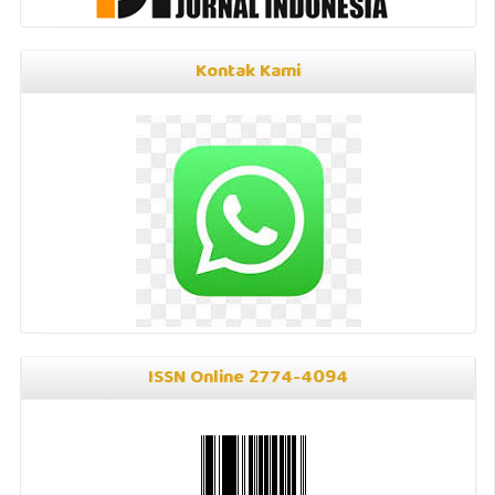
Kontak Kami
ISSN Online 2774-4094