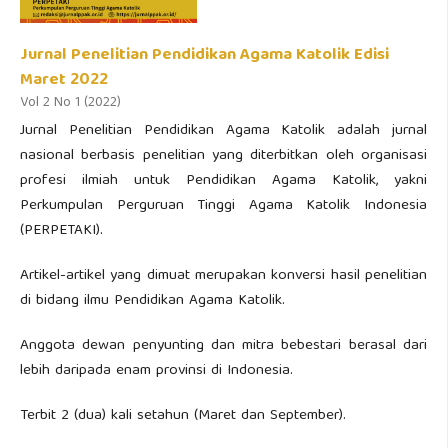
Jurnal Penelitian Pendidikan Agama Katolik Edisi
Maret 2022
Vol 2 No 1 (2022)
Jurnal Penelitian Pendidikan Agama Katolik adalah jurnal
nasional berbasis penelitian yang diterbitkan oleh organisasi
profesi ilmiah untuk Pendidikan Agama Katolik, yakni
Perkumpulan Perguruan Tinggi Agama Katolik Indonesia
(PERPETAKI).
Artikel-artikel yang dimuat merupakan konversi hasil penelitian
di bidang ilmu Pendidikan Agama Katolik.
Anggota dewan penyunting dan mitra bebestari berasal dari
lebih daripada enam provinsi di Indonesia.
Terbit 2 (dua) kali setahun (Maret dan September).