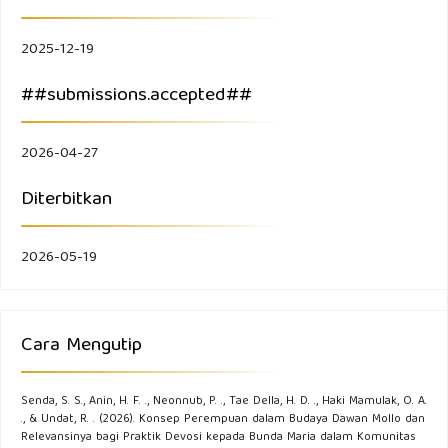
2025-12-19
##submissions.accepted##
2026-04-27
Diterbitkan
2026-05-19
Cara Mengutip
Senda, S. S., Anin, H. F. ., Neonnub, P. ., Tae Della, H. D. ., Haki Mamulak, O. A.
., & Undat, R. . (2026). Konsep Perempuan dalam Budaya Dawan Mollo dan
Relevansinya bagi Praktik Devosi kepada Bunda Maria dalam Komunitas