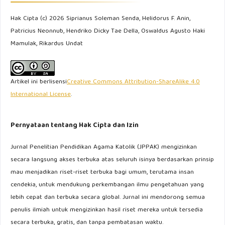
Hak Cipta (c) 2026 Siprianus Soleman Senda, Helidorus F. Anin,
Patricius Neonnub, Hendriko Dicky Tae Della, Oswaldus Agusto Haki
Mamulak, Rikardus Undat
Artikel ini berlisensi
Creative Commons Attribution-ShareAlike 4.0
International License
.
Pernyataan tentang Hak Cipta dan Izin
Jurnal Penelitian Pendidikan Agama Katolik (JPPAK) mengizinkan
secara langsung akses terbuka atas seluruh isinya berdasarkan prinsip
mau menjadikan riset-riset terbuka bagi umum, terutama insan
cendekia, untuk mendukung perkembangan ilmu pengetahuan yang
lebih cepat dan terbuka secara global. Jurnal ini mendorong semua
penulis ilmiah untuk mengizinkan hasil riset mereka untuk tersedia
secara terbuka, gratis, dan tanpa pembatasan waktu.