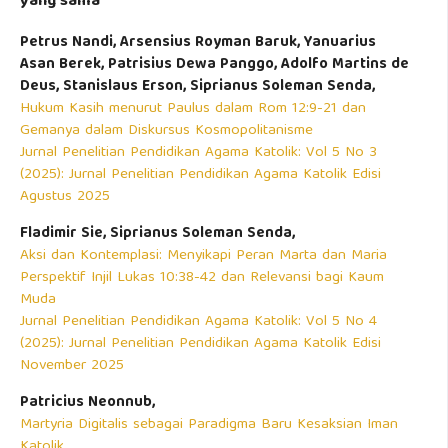
yang sama
Petrus Nandi, Arsensius Royman Baruk, Yanuarius
Asan Berek, Patrisius Dewa Panggo, Adolfo Martins de
Deus, Stanislaus Erson, Siprianus Soleman Senda,
Hukum Kasih menurut Paulus dalam Rom 12:9-21 dan
Gemanya dalam Diskursus Kosmopolitanisme
Jurnal Penelitian Pendidikan Agama Katolik: Vol 5 No 3
(2025): Jurnal Penelitian Pendidikan Agama Katolik Edisi
Agustus 2025
Fladimir Sie, Siprianus Soleman Senda,
Aksi dan Kontemplasi: Menyikapi Peran Marta dan Maria
Perspektif Injil Lukas 10:38-42 dan Relevansi bagi Kaum
Muda
Jurnal Penelitian Pendidikan Agama Katolik: Vol 5 No 4
(2025): Jurnal Penelitian Pendidikan Agama Katolik Edisi
November 2025
Patricius Neonnub,
Martyria Digitalis sebagai Paradigma Baru Kesaksian Iman
Katolik