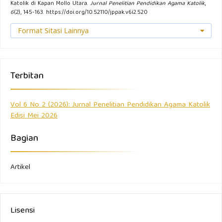
Katolik di Kapan Mollo Utara.
Jurnal Penelitian Pendidikan Agama Katolik
,
6
(2), 145-163. https://doi.org/10.52110/jppak.v6i2.520
Format Sitasi Lainnya
Terbitan
Vol 6 No 2 (2026): Jurnal Penelitian Pendidikan Agama Katolik
Edisi Mei 2026
Bagian
Artikel
Lisensi