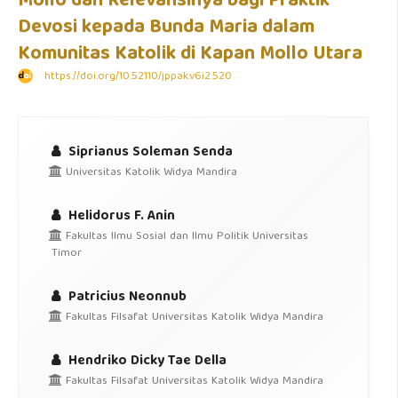
Mollo dan Relevansinya bagi Praktik
Devosi kepada Bunda Maria dalam
Komunitas Katolik di Kapan Mollo Utara
https://doi.org/10.52110/jppak.v6i2.520
Siprianus Soleman Senda
Universitas Katolik Widya Mandira
Helidorus F. Anin
Fakultas Ilmu Sosial dan Ilmu Politik Universitas
Timor
Patricius Neonnub
Fakultas Filsafat Universitas Katolik Widya Mandira
Hendriko Dicky Tae Della
Fakultas Filsafat Universitas Katolik Widya Mandira