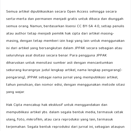
Semua artikel dipublikasikan secara Open Access sehingga secara
serta-merta dan permanen menjadi gratis untuk dibaca dan diunggah
semua orang. Namun, berdasarkan lisensi CC BY-SA 4.0, setiap penulis
atau author tetap menjadi pemilik hak cipta dari artikel masing-
masing, dengan tetap memberi izin bagi yang lain untuk menggunakan
isi dari artikel yang bersangkutan dalam JPPAK secara sebagian atau
seluruhnya asal disitasi secara benar. Para pengguna JPPAK
diharuskan untuk mensitasi sumber asli dengan mencantumkan
sekurang-kurangnya: judul lengkap artikel, nama lengkap pengarang(-
pengarang), JPPAK sebagai nama jurnal yang mempublikasi artikel,
tahun penulisan, dan nomor edisi, dengan menggunakan metode sitasi
yang wajar.
Hak Cipta mencakup hak eksklusif untuk menggandakan dan
mempublikasi artikel ybs. dalam segala bentuk media, termasuk cetak
ulang, foto, mikrofilm, atau cara reproduksi yang lain, termasuk
terjemahan. Segala bentuk reproduksi dari jurnal ini, sebagian ataupun