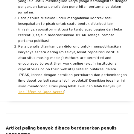
yang lain untuk membagikan karya yanga bersangkutan dengan
pengakuan karya penulis dan penerbitan pertamanya dalam
jurnal ini.
Para penulis diizinkan untuk mengadakan kontrak atau
kesepakatan terpisah untuk suatu bentuk distribusi lain
(misalnya, repositori institusi tertentu atau bagian dari buku
tertentu), sejauh mencantumkan JPPAK sebagai tempat
pertama publikasi.
Para penulis diizinkan dan didorong untuk mempublikasikan
karyanya secara daring (misalnya, lewat repositori institusi
atau situs masing-masing) Authors are permitted and
encouraged to post their work online (e.g., in institutional
repositories or on their website) setelah publikasi dalam
JPPAK, karena dengan demikian pertukaran dan perkembangan
ilmu dapat terjadi secara lebih produktif. Demikian juga hal ini
akan mendorong sitasi yang lebih awal dan lebih banyak (lih.
The Effect of Open Access
).
Artikel paling banyak dibaca berdasarkan penulis