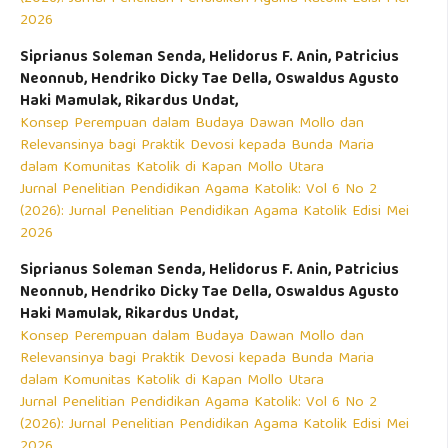
2026
Siprianus Soleman Senda, Helidorus F. Anin, Patricius
Neonnub, Hendriko Dicky Tae Della, Oswaldus Agusto
Haki Mamulak, Rikardus Undat,
Konsep Perempuan dalam Budaya Dawan Mollo dan
Relevansinya bagi Praktik Devosi kepada Bunda Maria
dalam Komunitas Katolik di Kapan Mollo Utara
Jurnal Penelitian Pendidikan Agama Katolik: Vol 6 No 2
(2026): Jurnal Penelitian Pendidikan Agama Katolik Edisi Mei
2026
Siprianus Soleman Senda, Helidorus F. Anin, Patricius
Neonnub, Hendriko Dicky Tae Della, Oswaldus Agusto
Haki Mamulak, Rikardus Undat,
Konsep Perempuan dalam Budaya Dawan Mollo dan
Relevansinya bagi Praktik Devosi kepada Bunda Maria
dalam Komunitas Katolik di Kapan Mollo Utara
Jurnal Penelitian Pendidikan Agama Katolik: Vol 6 No 2
(2026): Jurnal Penelitian Pendidikan Agama Katolik Edisi Mei
2026