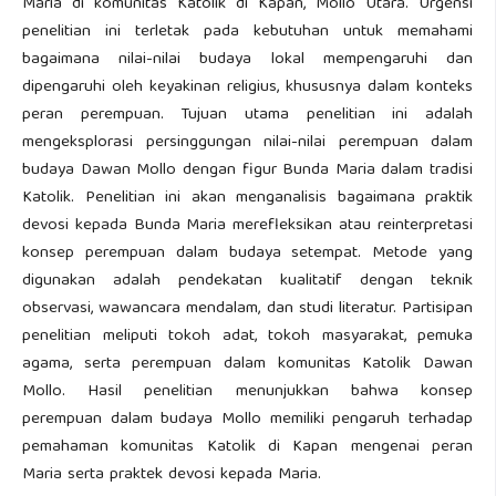
Maria di komunitas Katolik di Kapan, Mollo Utara. Urgensi
penelitian ini terletak pada kebutuhan untuk memahami
bagaimana nilai-nilai budaya lokal mempengaruhi dan
dipengaruhi oleh keyakinan religius, khususnya dalam konteks
peran perempuan. Tujuan utama penelitian ini adalah
mengeksplorasi persinggungan nilai-nilai perempuan dalam
budaya Dawan Mollo dengan figur Bunda Maria dalam tradisi
Katolik. Penelitian ini akan menganalisis bagaimana praktik
devosi kepada Bunda Maria merefleksikan atau reinterpretasi
konsep perempuan dalam budaya setempat. Metode yang
digunakan adalah pendekatan kualitatif dengan teknik
observasi, wawancara mendalam, dan studi literatur. Partisipan
penelitian meliputi tokoh adat, tokoh masyarakat, pemuka
agama, serta perempuan dalam komunitas Katolik Dawan
Mollo. Hasil penelitian menunjukkan bahwa konsep
perempuan dalam budaya Mollo memiliki pengaruh terhadap
pemahaman komunitas Katolik di Kapan mengenai peran
Maria serta praktek devosi kepada Maria.