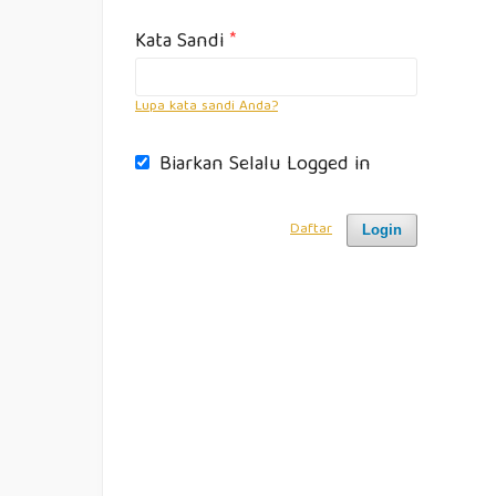
Kata Sandi
*
Lupa kata sandi Anda?
Biarkan Selalu Logged in
Daftar
Login