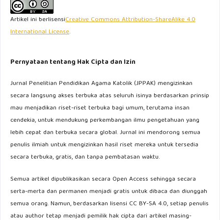
Artikel ini berlisensi
Creative Commons Attribution-ShareAlike 4.0
International License
.
Pernyataan tentang Hak Cipta dan Izin
Jurnal Penelitian Pendidikan Agama Katolik (JPPAK) mengizinkan
secara langsung akses terbuka atas seluruh isinya berdasarkan prinsip
mau menjadikan riset-riset terbuka bagi umum, terutama insan
cendekia, untuk mendukung perkembangan ilmu pengetahuan yang
lebih cepat dan terbuka secara global. Jurnal ini mendorong semua
penulis ilmiah untuk mengizinkan hasil riset mereka untuk tersedia
secara terbuka, gratis, dan tanpa pembatasan waktu.
Semua artikel dipublikasikan secara Open Access sehingga secara
serta-merta dan permanen menjadi gratis untuk dibaca dan diunggah
semua orang. Namun, berdasarkan lisensi CC BY-SA 4.0, setiap penulis
atau author tetap menjadi pemilik hak cipta dari artikel masing-