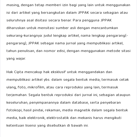
masing, dengan tetap memberi izin bagi yang lain untuk menggunakan
isi dari artikel yang bersangkutan dalam JPPAK secara sebagian atau
seluruhnya asal disitasi secara benar. Para pengguna JPPAK
diharuskan untuk mensitasi sumber asli dengan mencantumkan
sekurang-kurangnya: judul lengkap artikel, nama lengkap pengarang(-
pengarang), JPPAK sebagai nama jurnal yang mempublikasi artikel,
tahun penulisan, dan nomor edisi, dengan menggunakan metode sitasi
yang wajar.
Hak Cipta mencakup hak eksklusif untuk menggandakan dan
mempublikasi artikel ybs. dalam segala bentuk media, termasuk cetak
ulang, foto, mikrofilm, atau cara reproduksi yang lain, termasuk
terjemahan. Segala bentuk reproduksi dari jurnal ini, sebagian ataupun
keseluruhan, penyimpanannya dalam database, serta penyebaran
fotokopi, hasil pindai, rekaman, media magnetik dalam segala bentuk
media, baik elektronik, elektrostatik dan mekanis harus mengikuti
ketentuan lisensi yang disebutkan di bawah ini.