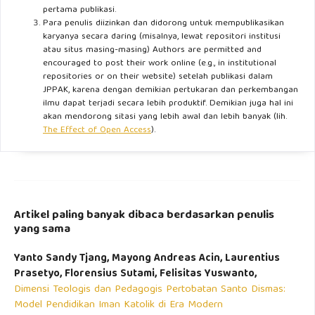
pertama publikasi.
Para penulis diizinkan dan didorong untuk mempublikasikan
karyanya secara daring (misalnya, lewat repositori institusi
atau situs masing-masing) Authors are permitted and
encouraged to post their work online (e.g., in institutional
repositories or on their website) setelah publikasi dalam
JPPAK, karena dengan demikian pertukaran dan perkembangan
ilmu dapat terjadi secara lebih produktif. Demikian juga hal ini
akan mendorong sitasi yang lebih awal dan lebih banyak (lih.
The Effect of Open Access
).
Artikel paling banyak dibaca berdasarkan penulis
yang sama
Yanto Sandy Tjang, Mayong Andreas Acin, Laurentius
Prasetyo, Florensius Sutami, Felisitas Yuswanto,
Dimensi Teologis dan Pedagogis Pertobatan Santo Dismas:
Model Pendidikan Iman Katolik di Era Modern