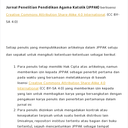
Jurnal Penelitian Pendidikan Agama Katolik (JPPAK)
berlisensi
Creative Commons Attribution Share-Alike 4.0 International
. (CC BY-
SA 4.0)
Setiap penulis yang mempublikasikan artikelnya dalam JPPAK setuju
dan sepakat untuk mengikuti ketentuan-ketentuan sebagai berikut:
Para penulis tetap memiliki Hak Cipta atas artikelnya, namun
memberikan izin kepada JPPAK sebagai penerbit pertama dan
pada waktu yang bersamaan meletakkannya di bawah
lisensi
Creative Commons Attribution Share-Alike 4.0
International
(CC BY-SA 4.0) yang memberikan izin kepada
yang lain untuk membagikan karya yanga bersangkutan dengan
pengakuan karya penulis dan penerbitan pertamanya dalam
jurnal ini.
Para penulis diizinkan untuk mengadakan kontrak atau
kesepakatan terpisah untuk suatu bentuk distribusi lain
(misalnya, repositori institusi tertentu atau bagian dari buku
tertentu), sejauh mencantumkan JPPAK sebagai tempat