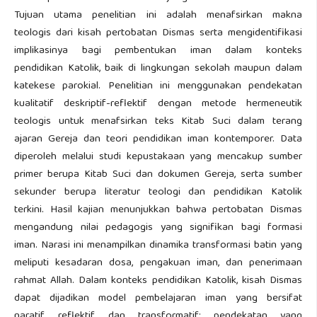
Tujuan utama penelitian ini adalah menafsirkan makna
teologis dari kisah pertobatan Dismas serta mengidentifikasi
implikasinya bagi pembentukan iman dalam konteks
pendidikan Katolik, baik di lingkungan sekolah maupun dalam
katekese parokial. Penelitian ini menggunakan pendekatan
kualitatif deskriptif-reflektif dengan metode hermeneutik
teologis untuk menafsirkan teks Kitab Suci dalam terang
ajaran Gereja dan teori pendidikan iman kontemporer. Data
diperoleh melalui studi kepustakaan yang mencakup sumber
primer berupa Kitab Suci dan dokumen Gereja, serta sumber
sekunder berupa literatur teologi dan pendidikan Katolik
terkini. Hasil kajian menunjukkan bahwa pertobatan Dismas
mengandung nilai pedagogis yang signifikan bagi formasi
iman. Narasi ini menampilkan dinamika transformasi batin yang
meliputi kesadaran dosa, pengakuan iman, dan penerimaan
rahmat Allah. Dalam konteks pendidikan Katolik, kisah Dismas
dapat dijadikan model pembelajaran iman yang bersifat
naratif, reflektif, dan transformatif; pendekatan yang