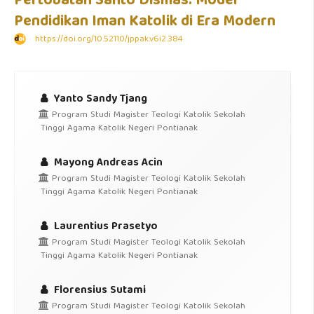
Pertobatan Santo Dismas: Model
Pendidikan Iman Katolik di Era Modern
https://doi.org/10.52110/jppak.v6i2.384
Yanto Sandy Tjang
Program Studi Magister Teologi Katolik Sekolah
Tinggi Agama Katolik Negeri Pontianak
Mayong Andreas Acin
Program Studi Magister Teologi Katolik Sekolah
Tinggi Agama Katolik Negeri Pontianak
Laurentius Prasetyo
Program Studi Magister Teologi Katolik Sekolah
Tinggi Agama Katolik Negeri Pontianak
Florensius Sutami
Program Studi Magister Teologi Katolik Sekolah