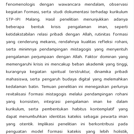
fenomenologis dengan wawancara mendalam, observasi
kegiatan formasi, serta studi dokumentasi terhadap kurikulum
STP-IPI Malang. Hasil penelitian menunjukkan adanya
beberapa bentuk krisis pengalaman iman, seperti
ketidakstabilan relasi pribadi dengan Allah, rutinitas formasi
yang cenderung mekanis, rendahnya kualitas refleksi rohani,
serta minimnya pendampingan mistagogis yang menyentuh
pengalaman perjumpaan dengan Allah. Faktor dominan yang
memengaruhi krisis ini mencakup beban akademik yang tinggi,
kurangnya kegiatan spiritual terstruktur, dinamika pribadi
mahasiswa, serta pengaruh budaya digital yang melemahkan
kedalaman batin. Temuan penelitian ini menegaskan perlunya
revitalisasi formasi mistagogis melalui pendampingan rohani
yang konsisten, integrasi pengalaman iman ke dalam
kurikulum, serta pembentukan habitus kontemplatif yang
dapat menumbuhkan identitas katekis sebagai pewarta iman
yang otentik. Implikasi penelitian ini berkontribusi pada
penguatan model formasi katekis yang lebih holistik,