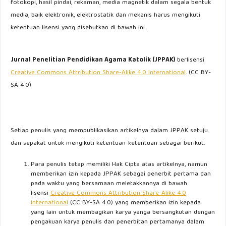
fotokopi, hasil pindai, rekaman, media magnetik dalam segala bentuk
media, baik elektronik, elektrostatik dan mekanis harus mengikuti
ketentuan lisensi yang disebutkan di bawah ini.
Jurnal Penelitian Pendidikan Agama Katolik (JPPAK)
berlisensi
Creative Commons Attribution Share-Alike 4.0 International
. (CC BY-
SA 4.0)
Setiap penulis yang mempublikasikan artikelnya dalam JPPAK setuju
dan sepakat untuk mengikuti ketentuan-ketentuan sebagai berikut:
Para penulis tetap memiliki Hak Cipta atas artikelnya, namun
memberikan izin kepada JPPAK sebagai penerbit pertama dan
pada waktu yang bersamaan meletakkannya di bawah
lisensi
Creative Commons Attribution Share-Alike 4.0
International
(CC BY-SA 4.0) yang memberikan izin kepada
yang lain untuk membagikan karya yanga bersangkutan dengan
pengakuan karya penulis dan penerbitan pertamanya dalam