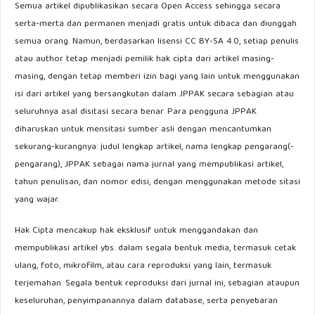
Semua artikel dipublikasikan secara Open Access sehingga secara
serta-merta dan permanen menjadi gratis untuk dibaca dan diunggah
semua orang. Namun, berdasarkan lisensi CC BY-SA 4.0, setiap penulis
atau author tetap menjadi pemilik hak cipta dari artikel masing-
masing, dengan tetap memberi izin bagi yang lain untuk menggunakan
isi dari artikel yang bersangkutan dalam JPPAK secara sebagian atau
seluruhnya asal disitasi secara benar. Para pengguna JPPAK
diharuskan untuk mensitasi sumber asli dengan mencantumkan
sekurang-kurangnya: judul lengkap artikel, nama lengkap pengarang(-
pengarang), JPPAK sebagai nama jurnal yang mempublikasi artikel,
tahun penulisan, dan nomor edisi, dengan menggunakan metode sitasi
yang wajar.
Hak Cipta mencakup hak eksklusif untuk menggandakan dan
mempublikasi artikel ybs. dalam segala bentuk media, termasuk cetak
ulang, foto, mikrofilm, atau cara reproduksi yang lain, termasuk
terjemahan. Segala bentuk reproduksi dari jurnal ini, sebagian ataupun
keseluruhan, penyimpanannya dalam database, serta penyebaran