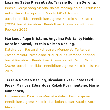
Lazarus Satya Priyambada, Teresia Noiman Derung,
Prinsip Gereja yang Sinodal dalam Meningkatkan Kerukunan
Antar Umat Beragama di Paroki MDKS Malang
Jurnal Penelitian Pendidikan Agama Katolik: Vol 5 No 1
(2025): Jurnal Penelitian Pendidikan Agama Katolik Edisi
Februari 2025
Marianus Rago Kristeno, Angelina Febrianty Mukin,
Karolina Suwul, Teresia Noiman Derung,
Katekis dan Pastoral Kehadiran: Menjawab Tantangan
Zaman melalui Pembinaan Nilai-Nilai Keutamaan Kristiani
Jurnal Penelitian Pendidikan Agama Katolik: Vol 5 No 2
(2025): Jurnal Penelitian Pendidikan Agama Katolik Edisi Mei
2025
Teresia Noiman Derung, Hironimus Resi, Intansakti
PiusX, Marioes Eduardoes Kakok Koerniantono, Maria
Mandonza,
Implementasi Kurikulum Merdeka dalam Pembelajaran
Pendidikan Agama Katolik di Sekolah Dasar Katolik Kota
Malang