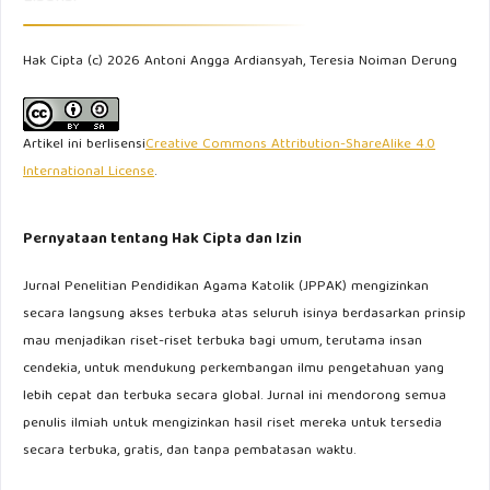
Hak Cipta (c) 2026 Antoni Angga Ardiansyah, Teresia Noiman Derung
Artikel ini berlisensi
Creative Commons Attribution-ShareAlike 4.0
International License
.
Pernyataan tentang Hak Cipta dan Izin
Jurnal Penelitian Pendidikan Agama Katolik (JPPAK) mengizinkan
secara langsung akses terbuka atas seluruh isinya berdasarkan prinsip
mau menjadikan riset-riset terbuka bagi umum, terutama insan
cendekia, untuk mendukung perkembangan ilmu pengetahuan yang
lebih cepat dan terbuka secara global. Jurnal ini mendorong semua
penulis ilmiah untuk mengizinkan hasil riset mereka untuk tersedia
secara terbuka, gratis, dan tanpa pembatasan waktu.