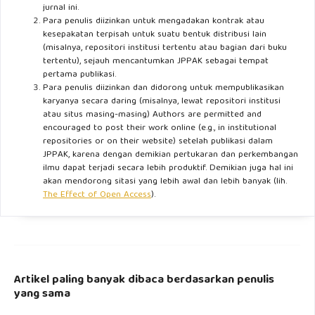
jurnal ini.
Para penulis diizinkan untuk mengadakan kontrak atau
kesepakatan terpisah untuk suatu bentuk distribusi lain
(misalnya, repositori institusi tertentu atau bagian dari buku
tertentu), sejauh mencantumkan JPPAK sebagai tempat
pertama publikasi.
Para penulis diizinkan dan didorong untuk mempublikasikan
karyanya secara daring (misalnya, lewat repositori institusi
atau situs masing-masing) Authors are permitted and
encouraged to post their work online (e.g., in institutional
repositories or on their website) setelah publikasi dalam
JPPAK, karena dengan demikian pertukaran dan perkembangan
ilmu dapat terjadi secara lebih produktif. Demikian juga hal ini
akan mendorong sitasi yang lebih awal dan lebih banyak (lih.
The Effect of Open Access
).
Artikel paling banyak dibaca berdasarkan penulis
yang sama