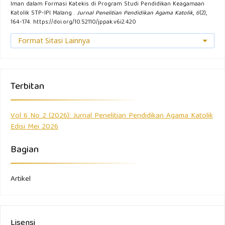
Iman dalam Formasi Katekis di Program Studi Pendidikan Keagamaan
Katolik STP-IPI Malang .
Jurnal Penelitian Pendidikan Agama Katolik
,
6
(2),
164-174. https://doi.org/10.52110/jppak.v6i2.420
Format Sitasi Lainnya
Terbitan
Vol 6 No 2 (2026): Jurnal Penelitian Pendidikan Agama Katolik
Edisi Mei 2026
Bagian
Artikel
Lisensi